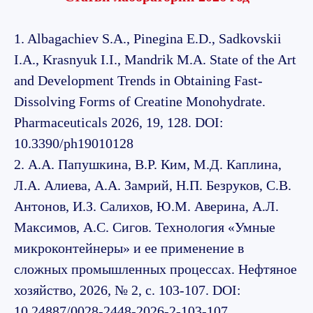
1. Albagachiev S.A., Pinegina E.D., Sadkovskii
I.A., Krasnyuk I.I., Mandrik M.A. State of the Art
and Development Trends in Obtaining Fast-
Dissolving Forms of Creatine Monohydrate.
Pharmaceuticals 2026, 19, 128. DOI:
10.3390/ph19010128
2. А.А. Папушкина, В.Р. Ким, М.Д. Каплина,
Л.А. Алиева, А.А. Замрий, Н.П. Безруков, С.В.
Антонов, И.З. Салихов, Ю.М. Аверина, А.Л.
Максимов, А.С. Сигов. Технология «Умные
микроконтейнеры» и ее применение в
сложных промышленных процессах. Нефтяное
хозяйство, 2026, № 2, с. 103-107. DOI:
10.24887/0028-2448-2026-2-103-107