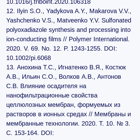
10.1016/j.triboint.2020.106318
12. Ilyin S.O., Yadykova A.Y., Makarova V.V.,
Yashchenko V.S., Matveenko Y.V. Sulfonated
polyoxadiazole synthesis and processing into
ion‐conducting films // Polymer International.
2020. V. 69. No. 12. P. 1243-1255. DOI:
10.1002/pi.6068
13. Анохина Т.С., Игнатенко В.Я., Костюк
А.В., Ильин С.О., Волков А.В., Антонов
С.В. Влияние осадителя на
нанофильтрационные свойства
целлюлозных мембран, формуемых из
растворов в ионных средах // Мембраны и
мембранные технологии. 2020. Т. 10. № 3.
С. 153-164. DOI: