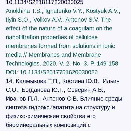
10.1134/S2218117220030025
Anokhina T.S., Ignatenko V.Y., Kostyuk A.V.,
Ilyin S.O., Volkov A.V., Antonov S.V. The
effect of the nature of a coagulant on the
nanofiltration properties of cellulose
membranes formed from solutions in ionic
media // Membranes and Membrane
Technologies. 2020. V. 2. No. 3. P. 149-158.
DOI: 10.1134/S2517751620030026
14. Калмыкова Т.П., Костина Ю.В., Ильин
С.О., Богданова Ю.Г., Северин А.В.,
Иванов П.Л., Антонов С.В. Влияние среды
синтеза гидроксиапатита на структуру и
физико-химические свойства его
биоминеральных композиций с