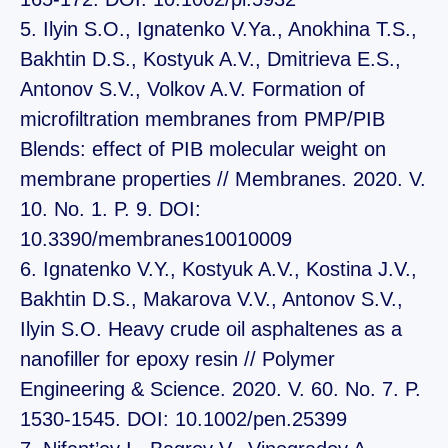
5. Ilyin S.O., Ignatenko V.Ya., Anokhina T.S.,
Bakhtin D.S., Kostyuk A.V., Dmitrieva E.S.,
Antonov S.V., Volkov A.V. Formation of
microfiltration membranes from PMP/PIB
Blends: effect of PIB molecular weight on
membrane properties // Membranes. 2020. V.
10. No. 1. P. 9. DOI:
10.3390/membranes10010009
6. Ignatenko V.Y., Kostyuk A.V., Kostina J.V.,
Bakhtin D.S., Makarova V.V., Antonov S.V.,
Ilyin S.O. Heavy crude oil asphaltenes as a
nanofiller for epoxy resin // Polymer
Engineering & Science. 2020. V. 60. No. 7. P.
1530-1545. DOI: 10.1002/pen.25399