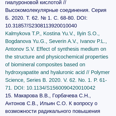
гиалуроновой кислотой //
Высокомолекулярные соединения. Серия
Б. 2020. Т. 62. № 1. С. 68-80. DOI:
10.31857/S2308113920010040
Kalmykova T.P., Kostina Yu.V., Ilyin S.O.,
Bogdanova Yu.G., Severin A.V., Ivanov P.L.,
Antonov S.V. Effect of synthesis medium on
the structure and physicochemical properties
of biomineral composites based on
hydroxyapatite and hyaluronic acid // Polymer
Science, Series B. 2020. V. 62. No. 1. P. 61-
71. DOI: 10.1134/S1560090420010042
15. Макарова В.В., Горбачева С.Н.,
Антонов С.В., Ильин С.О. К вопросу о
возможности радикального повышения